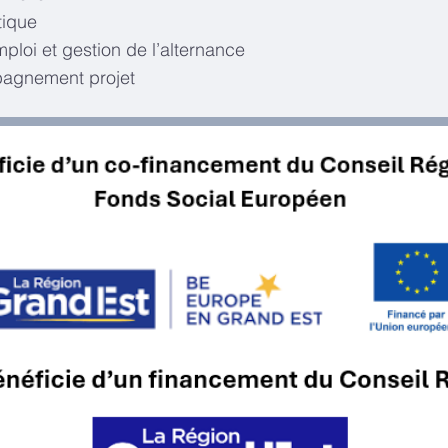
tique
loi et gestion de l’alternance
mpagnement projet