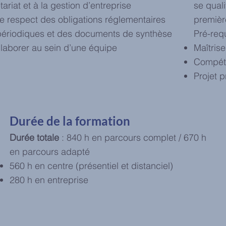
ariat et à la gestion d’entreprise
se quali
e respect des obligations réglementaires
premièr
 périodiques et des documents de synthèse
Pré-requ
ollaborer au sein d’une équipe
Maîtrise
Compét
Projet p
Durée de la formation
Durée totale
: 840 h en parcours complet / 670 h
en parcours adapté
560 h en centre (présentiel et distanciel)
280 h en entreprise