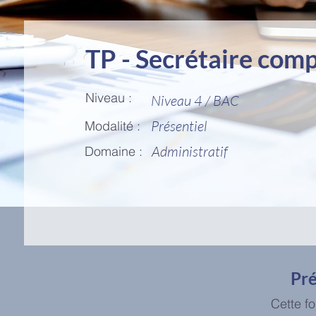
TP - Secrétaire com
Niveau :
Niveau 4 / BAC
Présentiel
Modalité :
Administratif
Domaine :
Pré
Cette f