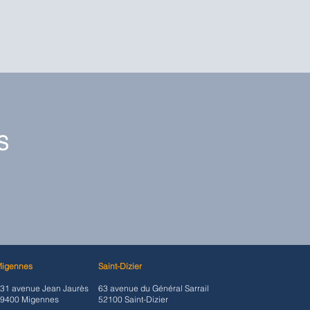
S
Migennes
Saint-Dizier
31 avenue Jean Jaurès
63 avenue du Général Sarrail
9400 Migennes
52100 Saint-Dizier