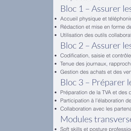
Bloc 1 – Assurer le
Accueil physique et téléphoni
Rédaction et mise en forme d
Utilisation des outils collabor
Bloc 2 – Assurer l
Codification, saisie et contr
Tenue des journaux, rapproc
Gestion des achats et des ve
Bloc 3 – Préparer 
Préparation de la TVA et des 
Participation à l’élaboration
Collaboration avec les parte
Modules transvers
Soft skills et posture professi