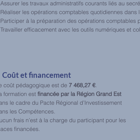
Assurer les travaux administratifs courants liés au secrét
Réaliser les opérations comptables quotidiennes dans l
Participer à la préparation des opérations comptables
Travailler efficacement avec les outils numériques et c
Coût et financement
e coût pédagogique est de
7 468,27 €
.
a formation est
financée par la Région Grand Est
ans le cadre du Pacte Régional d’Investissement
ans les Compétences.
ucun frais n’est à la charge du participant pour les
laces financées.