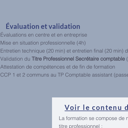
Évaluation et validation
Évaluations en centre et en entreprise
Mise en situation professionnelle (4h)
Entretien technique (20 min) et entretien final (20 min) 
Validation du
Titre Professionnel Secrétaire comptable
(
Attestation de compétences et de fin de formation
CCP 1 et 2 communs au TP Comptable assistant (passer
Voir le contenu 
La formation se compose de m
titre professionnel :