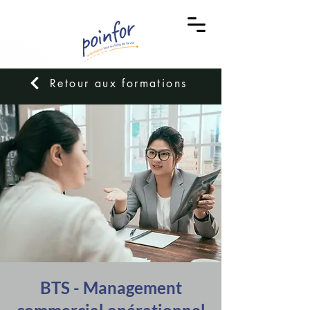
Retour aux formations
BTS - Management