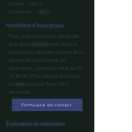
Centre : 1350 h
Entreprise : 1860 h
Modalités d'inscription
Pour vous inscrire ou bénéficier
d’un accompagnement dans la
constitution de votre dossier et la
recherche d’un contrat en
alternance, contactez-nous au
07
75 67 91 77
ou utilisez le bouton
ci-dessous pour faire votre
demande.
Formulaire de contact
Évaluation et validation