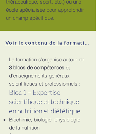
thérapeutique, sport, etc.) ou une
école spécialisée
pour approfondir
un champ spécifique.
Voir le contenu de la formation
La formation s’organise autour de
3 blocs de compétences
et
d’enseignements généraux
scientifiques et professionnels :
Bloc 1 – Expertise
scientifique et technique
en nutrition et diététique
Biochimie, biologie, physiologie
de la nutrition