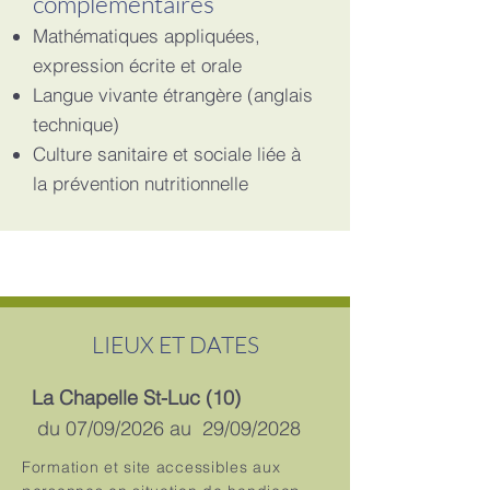
complémentaires
Mathématiques appliquées,
expression écrite et orale
Langue vivante étrangère (anglais
technique)
Culture sanitaire et sociale liée à
la prévention nutritionnelle
LIEUX ET DATES
La Chapelle St-Luc (10)
du 07/09/2026 au 29/09/2028
Formation et site accessibles aux