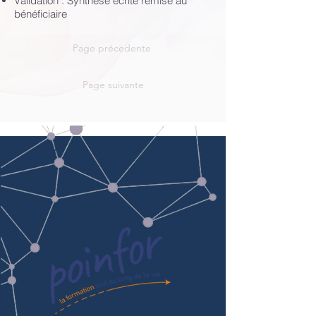
Validation : Synthèse écrite remise au
bénéficiaire
Page précedente
Page suivante