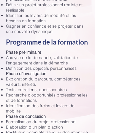
Définir un projet professionnel réaliste et
réalisable
Identifier les leviers de mobilité et les
besoins en formation
Gagner en confiance et se projeter dans
une nouvelle dynamique
Programme de la formation
Phase préliminaire
Analyse de la demande, validation de
l’engagement dans la démarche
Définition des objectifs personnalisés
Phase d’investigation
Exploration du parcours, compétences,
valeurs, intérêts
Tests, entretiens, questionnaires
Recherche d’opportunités professionnelles
et de formations
Identification des freins et leviers de
mobilité
Phase de conclusion
Formalisation du projet professionnel
Élaboration d’un plan d’action
Restitution complète dans un document de